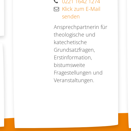
0221 1642 1274
Klick zum E-Mail
senden
Ansprechpartnerin für
theologische und
katechetische
Grundsatzfragen,
Erstinformation,
bistumsweite
Fragestellungen und
Veranstaltungen.