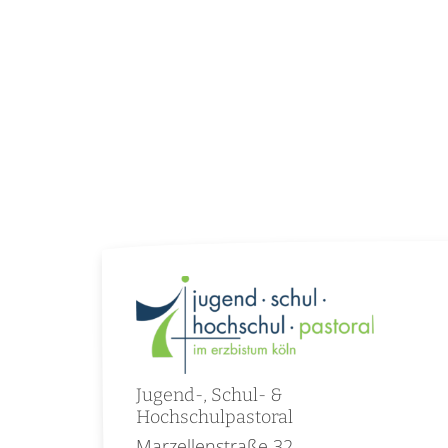
Jugend-, Schul- &
Hochschulpastoral
Marzellenstraße 32