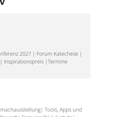
v
onferenz 2027 | Forum Katechese |
 Inspirationspreis |Termine
tmachausstellung| Tools, Apps und