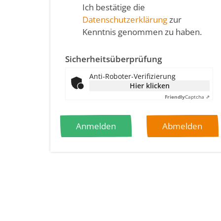
Ich bestätige die
Datenschutzerklärung
zur
Kenntnis genommen zu haben.
Sicherheitsüberprüfung
Anti-Roboter-Verifizierung
Hier klicken
Friendly
Captcha ⇗
Anmelden
Abmelden