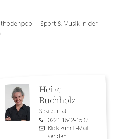
thodenpool | Sport & Musik in der
n
Heike
Buchholz
Sekretariat
0221 1642-1597
Klick zum E-Mail
senden